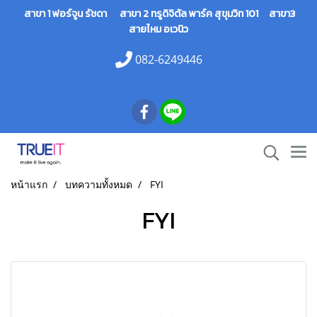
สาขา 1 ฟอร์จูน รัชดา สาขา 2 ทรูดิจิตัล พาร์ค สุขุมวิท 101 สาขา3
สายไหม อเวนิว
082-6249446
หน้าแรก
บทความทั้งหมด
FYI
FYI