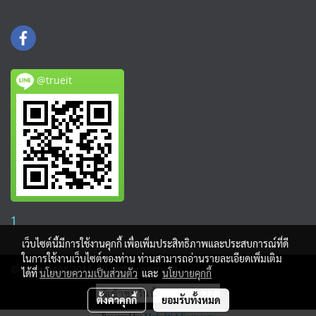
@trueit
1
เว็บไซต์นี้มีการใช้งานคุกกี้ เพื่อเพิ่มประสิทธิภาพและประสบการณ์ที่ดี
ในการใช้งานเว็บไซต์ของท่าน ท่านสามารถอ่านรายละเอียดเพิ่มเติม
© Copyright 2016 All right reserved.
ได้ที่
นโยบายความเป็นส่วนตัว
และ
นโยบายคุกกี้
ผู้เข้าชมวันนี้
527
ตั้งค่าคุกกี้
ยอมรับทั้งหมด