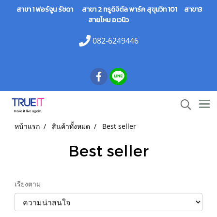
สาขา 1 ฟอร์จูน รัชดา สาขา 2 ทรูดิจิตัล พาร์ค สุขุมวิท 101 สาขา3
สายไหม อเวนิว
082-6249446
หน้าแรก
สินค้าทั้งหมด
Best seller
Best seller
เรียงตาม