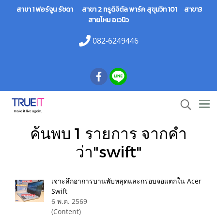
สาขา 1 ฟอร์จูน รัชดา สาขา 2 ทรูดิจิตัล พาร์ค สุขุมวิท 101 สาขา3
สายไหม อเวนิว
082-6249446
ค้นพบ 1 รายการ จากคำ
ว่า"swift"
เจาะลึกอาการบานพับหลุดและกรอบจอแตกใน Acer
Swift
6 พ.ค. 2569
(Content)