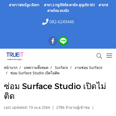
สาขา 1 ฟอร์จูน รัชดา สาขา 2 ทรูดิจิตัล พาร์ค สุขุมวิท 101 สาขา3
สายไหม อเวนิว
082-6249446
หน้าแรก
บทความทั้งหมด
Surface
งานซ่อม Surface
ซ่อม Surface Studio เปิดไม่ติด
ซ่อม Surface Studio เปิดไม่
ติด
Last updated: 19 เม.ย 2564
|
2786 จำนวนผู้เข้าชม
|