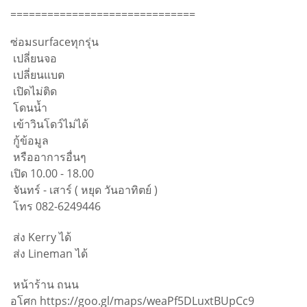
==============================
ซ่อมsurfaceทุกรุ่น
เปลี่ยนจอ
เปลี่ยนแบต
เปิดไม่ติด
โดนน้ำ
เข้าวินโดว์ไม่ได้
กู้ข้อมูล
หรืออาการอื่นๆ
เปิด 10.00 - 18.00
จันทร์ - เสาร์ ( หยุด วันอาทิตย์ )
โทร 082-6249446
ส่ง Kerry ได้
ส่ง Lineman ได้
หน้าร้าน ถนน
อโศก https://goo.gl/maps/weaPf5DLuxtBUpCc9