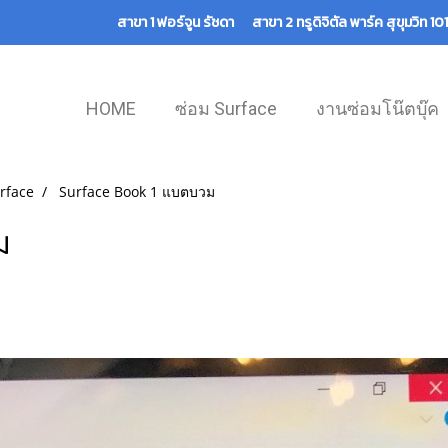
สาขา 1 ฟอร์จูน รัชดา สาขา 2 ทรูดิจิตัล พาร์ค สุขุมวิท 
HOME
ซ่อม Surface
งานซ่อมโน๊ตบุ๊ค
rface
Surface Book 1 แบตบวม
ม