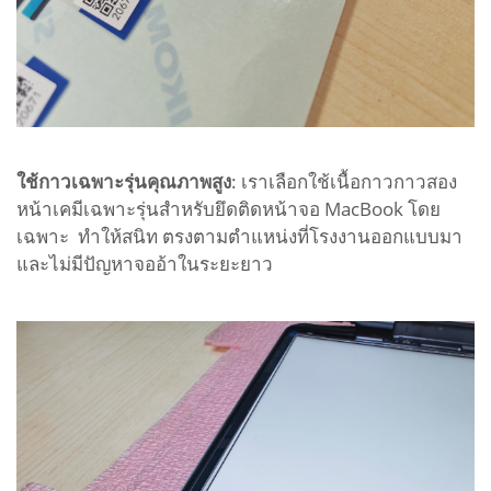
ใช้กาวเฉพาะรุ่นคุณภาพสูง
: เราเลือกใช้เนื้อกาวกาวสอง
หน้าเคมีเฉพาะรุ่นสำหรับยึดติดหน้าจอ MacBook โดย
เฉพาะ ทำให้สนิท ตรงตามตำแหน่งที่โรงงานออกแบบมา
และไม่มีปัญหาจออ้าในระยะยาว