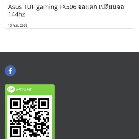
Asus TUF gaming FX506 จอแตก เปลี่ยนจอ
144hz
13 ก.ค. 2569
@trueit