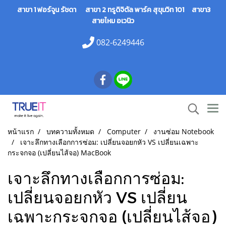
สาขา 1 ฟอร์จูน รัชดา สาขา 2 ทรูดิจิตัล พาร์ค สุขุมวิท 101 สาขา3
สายไหม อเวนิว
082-6249446
หน้าแรก
บทความทั้งหมด
Computer
งานซ่อม Notebook
เจาะลึกทางเลือกการซ่อม: เปลี่ยนจอยกหัว VS เปลี่ยนเฉพาะ
กระจกจอ (เปลี่ยนไส้จอ) MacBook
เจาะลึกทางเลือกการซ่อม:
เปลี่ยนจอยกหัว VS เปลี่ยน
เฉพาะกระจกจอ (เปลี่ยนไส้จอ)