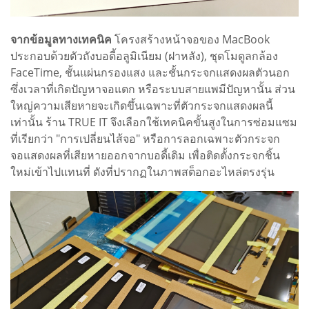
จากข้อมูลทางเทคนิค
โครงสร้างหน้าจอของ MacBook
ประกอบด้วยตัวถังบอดี้อลูมิเนียม (ฝาหลัง), ชุดโมดูลกล้อง
FaceTime, ชั้นแผ่นกรองแสง และชั้นกระจกแสดงผลตัวนอก
ซึ่งเวลาที่เกิดปัญหาจอแตก หรือระบบสายแพมีปัญหานั้น ส่วน
ใหญ่ความเสียหายจะเกิดขึ้นเฉพาะที่ตัวกระจกแสดงผลนี้
เท่านั้น ร้าน TRUE IT จึงเลือกใช้เทคนิคขั้นสูงในการซ่อมแซม
ที่เรียกว่า "การเปลี่ยนไส้จอ" หรือการลอกเฉพาะตัวกระจก
จอแสดงผลที่เสียหายออกจากบอดี้เดิม เพื่อติดตั้งกระจกชิ้น
ใหม่เข้าไปแทนที่ ดังที่ปรากฏในภาพสต็อกอะไหล่ตรงรุ่น