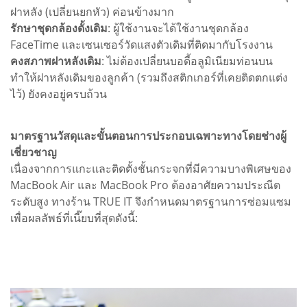
ฝาหลัง (เปลี่ยนยกหัว) ค่อนข้างมาก
รักษาชุดกล้องดั้งเดิม
: ผู้ใช้งานจะได้ใช้งานชุดกล้อง
FaceTime และเซนเซอร์วัดแสงตัวเดิมที่ติดมากับโรงงาน
คงสภาพฝาหลังเดิม
: ไม่ต้องเปลี่ยนบอดี้อลูมิเนียมท่อนบน
ทำให้ฝาหลังเดิมของลูกค้า (รวมถึงสติกเกอร์ที่เคยติดตกแต่ง
ไว้) ยังคงอยู่ครบถ้วน
มาตรฐานวัสดุและขั้นตอนการประกอบเฉพาะทางโดยช่างผู้
เชี่ยวชาญ
เนื่องจากการแกะและติดตั้งชั้นกระจกที่มีความบางพิเศษของ
MacBook Air และ MacBook Pro ต้องอาศัยความประณีต
ระดับสูง ทางร้าน TRUE IT จึงกำหนดมาตรฐานการซ่อมแซม
เพื่อผลลัพธ์ที่เนี๊ยบที่สุดดังนี้: