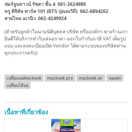
ฟอร์จูนทาวน์ รัชดา ชั้น 4 061-3624989
ทรู ดิจิทัล พาร์ค 101 (BTS ปุณณวิถี) 062-6894262
สายไหม อเวนิว 062-4249924
(สำหรับลูกค้าในนามนิติบุคคล บริษัท หรือองค์กร ทางร้านเรา
ยินดีให้บริการทำใบเสนอราคา ออกใบกำกับภาษี VAT เต็มรูป
แบบ และลงทะเบียนเปิด Vendor ได้ตามระบบของบริษัทท่าน
ทุกประการครับ)
เปลี่ยนจอMacbook
macbook pro
macbook air
จอแตก
เปลี่ยนไส้จอ
เนื้อหาที่เกี่ยวข้อง