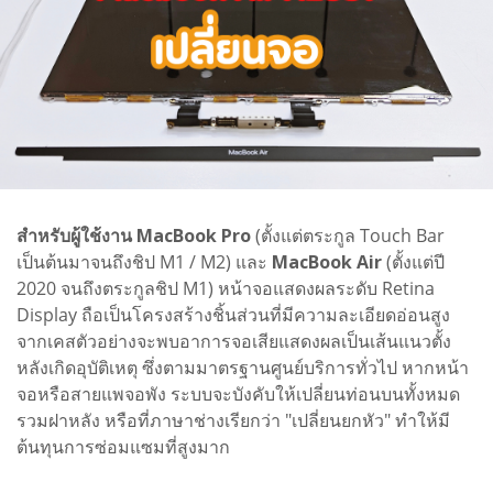
สำหรับผู้ใช้งาน MacBook Pro
(ตั้งแต่ตระกูล Touch Bar
เป็นต้นมาจนถึงชิป M1 / M2) และ
MacBook Air
(ตั้งแต่ปี
2020 จนถึงตระกูลชิป M1) หน้าจอแสดงผลระดับ Retina
Display ถือเป็นโครงสร้างชิ้นส่วนที่มีความละเอียดอ่อนสูง
จากเคสตัวอย่างจะพบอาการจอเสียแสดงผลเป็นเส้นแนวตั้ง
หลังเกิดอุบัติเหตุ ซึ่งตามมาตรฐานศูนย์บริการทั่วไป หากหน้า
จอหรือสายแพจอพัง ระบบจะบังคับให้เปลี่ยนท่อนบนทั้งหมด
รวมฝาหลัง หรือที่ภาษาช่างเรียกว่า "เปลี่ยนยกหัว" ทำให้มี
ต้นทุนการซ่อมแซมที่สูงมาก