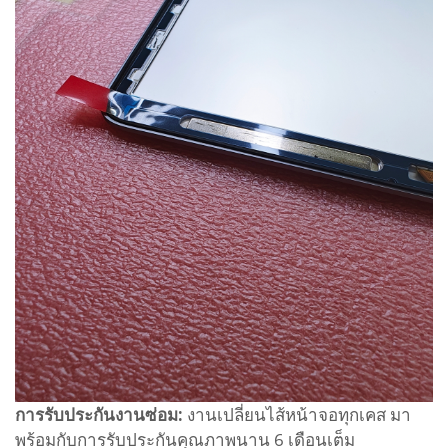
การรับประกันงานซ่อม:
งานเปลี่ยนไส้หน้าจอทุกเคส มา
พร้อมกับการรับประกันคุณภาพนาน 6 เดือนเต็ม