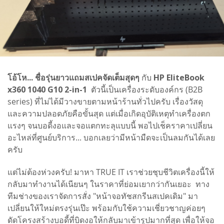
โอ้โห... ชื่อรุ่นยาวแถมสเปคจัดเต็มสุดๆ
กับ
HP EliteBook
x360 1040 G10 2-in-1
ตัวนี้เป็นเครื่องระดับองค์กร (B2B
series) ที่ไม่ได้มีวางขายตามหน้าร้านทั่วไปครับ เรื่องวัสดุ
และความปลอดภัยคือขั้นสุด แต่เมื่อเกิดอุบัติเหตุทำเครื่องตก
แรงๆ จนบอดี้งอและจอแตกทะลุแบบนี้ พอไปเช็คราคาเปลี่ยน
อะไหล่ที่ศูนย์บริการ... บอกเลยว่ามีหน้ามืดจะเป็นลมกันได้เลย
ครับ
แต่ไม่ต้องห่วงครับ! มาหา TRUE IT เราช่วยชุบชีวิตเครื่องนี้ให้
กลับมาทำงานได้เนียนๆ ในราคาที่ย่อมเยากว่ากันเยอะ ทาง
ทีมช่างของเราจัดการสั่ง "หน้าจอทัชสกรีนสเปคเดิม" มา
เปลี่ยนให้ใหม่ตรงรุ่นเป๊ะ พร้อมกับใช้ความเชี่ยวชาญค่อยๆ
ดัดโครงสร้างบอดี้ที่บิดงอให้กลับมาเข้ารูปมากที่สุด เพื่อให้จอ