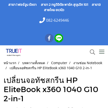
สาขา 1 ฟอร์จูน รัชดา สาขา 2 ทรูดิจิตัล พาร์ค สุขุมวิท 101 สาขา3
สายไหม อเวนิว
082-6249446
หน้าแรก
บทความทั้งหมด
Computer
งานซ่อม Notebook
เปลี่ยนจอทัชสกรีน HP EliteBook x360 1040 G10 2-in-1
เปลี่ยนจอทัชสกรีน HP
EliteBook x360 1040 G10
2-in-1