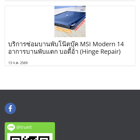
บริการซ่อมบานพับโน๊ตบุ๊ค MSI Modern 14
อาการบานพับแตก บอดี้อ้า (Hinge Repair)
13 ก.ค. 2569
@trueit