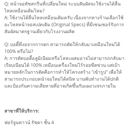
Q: หน้าจอทัชสกรีนที่เปลี่ยนใหม่ ระบบสัมผัสจะใช้งานได้ลื่น
ไหลเหมือนเดิมไหม?
A: ใช้งานได้ลื่นไหลเหมือนเดิมครับ เนื่องจากทางร้านเลือกใช้
อะไหล่หน้าจอสเปคเดิม (Original Specs) ที่มีเซนเซอร์รับการ
สัมผัสมาตรฐานเดียวกับโรงงานผลิต
Q: บอดี้ที่งอจากการตก สามารถดัดให้กลับมาเหมือนใหม่ได้
100% หรือไม่?
A: การดัดบอดี้อลูมิเนียมหรือโลหะผสมอาจไม่สามารถกลับมา
เรียบเนียนได้ 100% เหมือนเครื่องใหม่ไร้รอยขีดข่วน แต่เป้า
หมายหลักในการดัดคือการทำให้โครงสร้าง "เข้ารูป" เพื่อให้
สามารถประกอบหน้าจอใหม่ได้สนิท บานพับทำงานได้ปกติ
และป้องกันความเสียหายที่อาจเกิดขึ้นกับแผงวงจรภายใน
สาขาที่ให้บริการ:
ฟอร์จูนทาวน์ รัชดา ชั้น 4