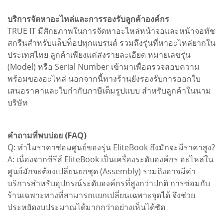
บริการจัดหาอะไหล่และการรองรับลูกค้าองค์กร
TRUE IT มีศักยภาพในการจัดหาอะไหล่หน้าจอและหน้าจอทัช
สกรีนสำหรับแล็ปท็อปทุกแบรนด์ รวมถึงรุ่นที่หาอะไหล่ยากใน
ประเทศไทย ลูกค้าเพียงแค่ส่งรายละเอียด หมายเลขรุ่น
(Model) หรือ Serial Number เข้ามาเพื่อตรวจสอบความ
พร้อมของอะไหล่ นอกจากนี้ทางร้านยังรองรับการออกใบ
เสนอราคาและใบกำกับภาษีเต็มรูปแบบ สำหรับลูกค้าในนาม
บริษัท
คำถามที่พบบ่อย (FAQ)
Q: ทำไมราคาซ่อมศูนย์ของรุ่น EliteBook ถึงมักจะมีราคาสูง?
A: เนื่องจากซีรีส์ EliteBook เป็นเครื่องระดับองค์กร อะไหล่ใน
ศูนย์มักจะต้องเปลี่ยนยกชุด (Assembly) รวมถึงอาจมีค่า
บริการสำหรับอุปกรณ์ระดับองค์กรที่สูงกว่าปกติ การซ่อมกับ
ร้านเฉพาะทางที่สามารถแยกเปลี่ยนเฉพาะจุดได้ จึงช่วย
ประหยัดงบประมาณได้มากกว่าอย่างเห็นได้ชัด