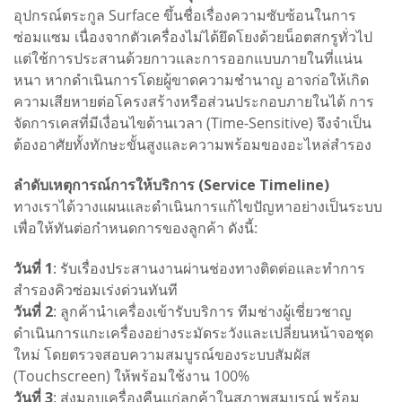
อุปกรณ์ตระกูล Surface ขึ้นชื่อเรื่องความซับซ้อนในการ
ซ่อมแซม เนื่องจากตัวเครื่องไม่ได้ยึดโยงด้วยน็อตสกรูทั่วไป
แต่ใช้การประสานด้วยกาวและการออกแบบภายในที่แน่น
หนา หากดำเนินการโดยผู้ขาดความชำนาญ อาจก่อให้เกิด
ความเสียหายต่อโครงสร้างหรือส่วนประกอบภายในได้ การ
จัดการเคสที่มีเงื่อนไขด้านเวลา (Time-Sensitive) จึงจำเป็น
ต้องอาศัยทั้งทักษะขั้นสูงและความพร้อมของอะไหล่สำรอง
ลำดับเหตุการณ์การให้บริการ (Service Timeline)
ทางเราได้วางแผนและดำเนินการแก้ไขปัญหาอย่างเป็นระบบ
เพื่อให้ทันต่อกำหนดการของลูกค้า ดังนี้:
วันที่ 1
: รับเรื่องประสานงานผ่านช่องทางติดต่อและทำการ
สำรองคิวซ่อมเร่งด่วนทันที
วันที่ 2
: ลูกค้านำเครื่องเข้ารับบริการ ทีมช่างผู้เชี่ยวชาญ
ดำเนินการแกะเครื่องอย่างระมัดระวังและเปลี่ยนหน้าจอชุด
ใหม่ โดยตรวจสอบความสมบูรณ์ของระบบสัมผัส
(Touchscreen) ให้พร้อมใช้งาน 100%
วันที่ 3
: ส่งมอบเครื่องคืนแก่ลูกค้าในสภาพสมบูรณ์ พร้อม