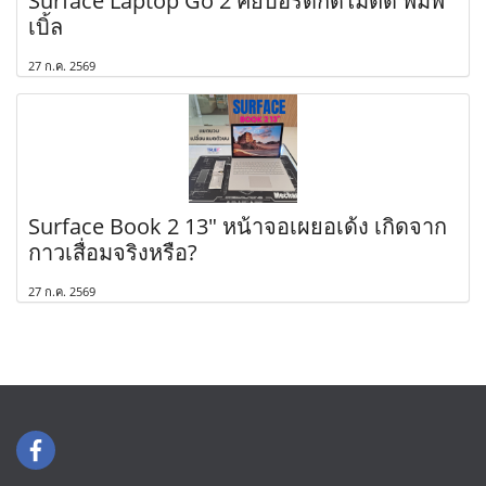
Surface Laptop Go 2 คีย์บอร์ดกดไม่ติด พิมพ์
เบิ้ล
27 ก.ค. 2569
Surface Book 2 13" หน้าจอเผยอเด้ง เกิดจาก
กาวเสื่อมจริงหรือ?
27 ก.ค. 2569