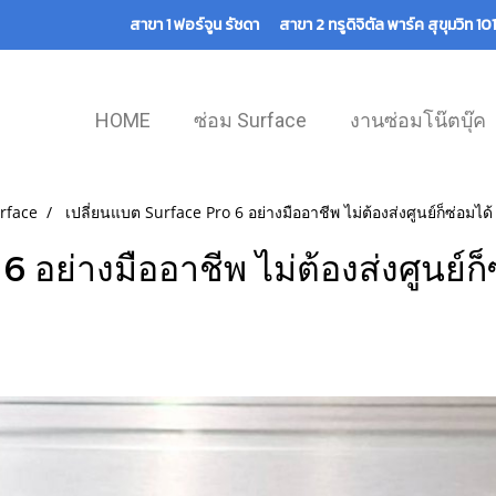
สาขา 1 ฟอร์จูน รัชดา สาขา 2 ทรูดิจิตัล พาร์ค สุขุมวิท 
HOME
ซ่อม Surface
งานซ่อมโน๊ตบุ๊ค
rface
เปลี่ยนแบต Surface Pro 6 อย่างมืออาชีพ ไม่ต้องส่งศูนย์ก็ซ่อมได้
 อย่างมืออาชีพ ไม่ต้องส่งศูนย์ก็
|