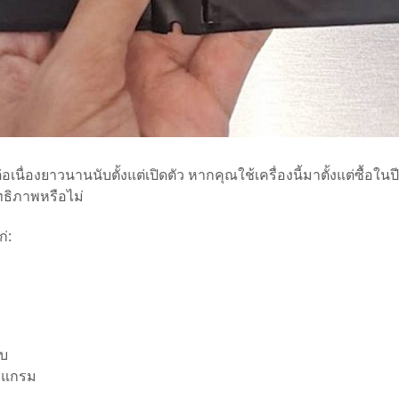
ต่อเนื่องยาวนานนับตั้งแต่เปิดตัว หากคุณใช้เครื่องนี้มาตั้งแต่ซื้อ
ทธิภาพหรือไม่
่:
ยบ
ปรแกรม