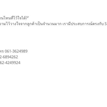
นไหนที่ไว้ใจได้?”
ความไว้วางใจจากลูกค้าเป็นจำนวนมาก เรามีประสบการณ์ตรงกับ Sur
ทร 061-3624989
2-6894262
62-4249924