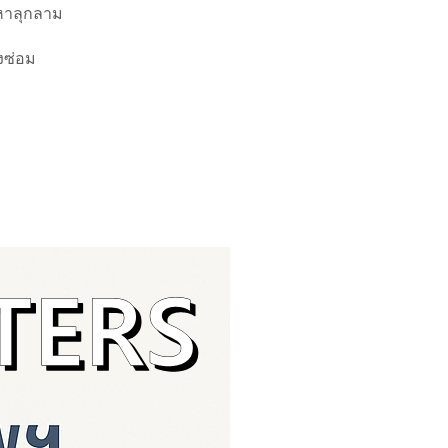
ญหาลุกลาม
งซ่อม