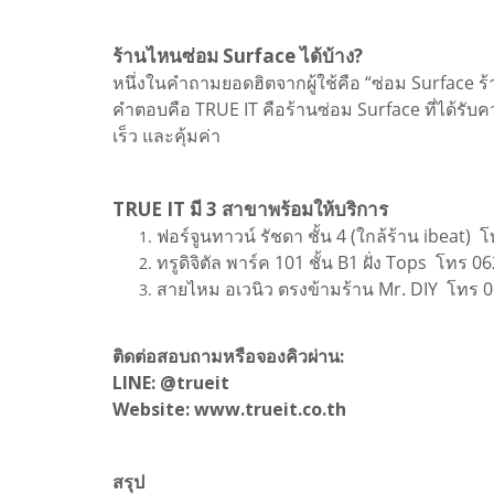
ร้านไหนซ่อม Surface ได้บ้าง?
หนึ่งในคำถามยอดฮิตจากผู้ใช้คือ “ซ่อม Surface ร้า
คำตอบคือ TRUE IT คือร้านซ่อม Surface ที่ได้รับ
เร็ว และคุ้มค่า
TRUE IT มี 3 สาขาพร้อมให้บริการ
ฟอร์จูนทาวน์ รัชดา ชั้น 4 (ใกล้ร้าน ibeat)
โ
ทรูดิจิตัล พาร์ค 101 ชั้น B1 ฝั่ง Tops
โทร 06
สายไหม อเวนิว ตรงข้ามร้าน Mr. DIY
โทร 0
ติดต่อสอบถามหรือจองคิวผ่าน:
LINE: @trueit
Website: www.trueit.co.th
สรุป