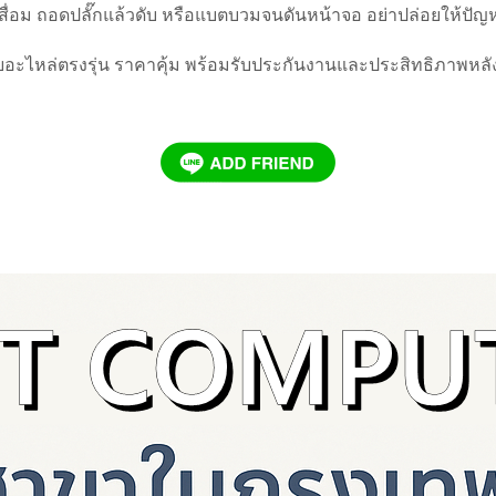
สื่อม ถอดปลั๊กแล้วดับ หรือแบตบวมจนดันหน้าจอ อย่าปล่อยให้ปั
้วยอะไหล่ตรงรุ่น ราคาคุ้ม พร้อมรับประกันงานและประสิทธิภาพหลั