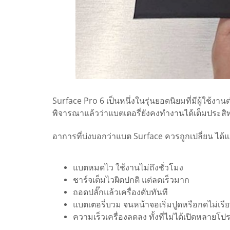
Surface Pro 6 เป็นหนึ่งในรุ่นยอดนิยมที่มีผู้ใช้งาน
พิจารณาแล้วว่าแบตเตอรี่ยังคงทำงานได้เต็มประสิ
อาการที่บ่งบอกว่าแบต Surface ควรถูกเปลี่ยน ได้แก
แบตหมดไว ใช้งานไม่ถึงชั่วโมง
ชาร์จเต็มไวผิดปกติ แต่ลดเร็วมาก
ถอดปลั๊กแล้วเครื่องดับทันที
แบตเตอรี่บวม จนหน้าจอเริ่มปูดหรือกดไม่เรี
ความเร็วเครื่องลดลง ทั้งที่ไม่ได้เปิดหลายโ