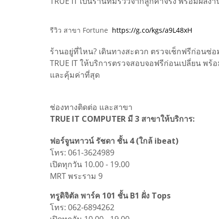
TRUE IT เป็นร้านที่มีรีวิวจากลูกค้าจริง พร้อมผล
รีวิว สาขา Fortune
https://g.co/kgs/a9L48xH
ร้านอยู่ที่ไหน? เดินทางสะดวก ตรวจเช็กฟรีก่อนซ่อ
TRUE IT ให้บริการตรวจสอบจอฟรีก่อนเปลี่ยน พร้อ
และคุ้มค่าที่สุด
ช่องทางติดต่อ และสาขา
TRUE IT COMPUTER มี 3 สาขาให้บริการ:
ฟอร์จูนทาวน์ รัชดา ชั้น 4 (ใกล้ ibeat)
โทร: 061-3624989
เปิดทุกวัน 10.00 - 19.00
MRT พระราม 9
ทรูดิจิตัล พาร์ค 101 ชั้น B1 ฝั่ง Tops
โทร: 062-6894262
เปิดทุกวัน 10.00 - 19.00