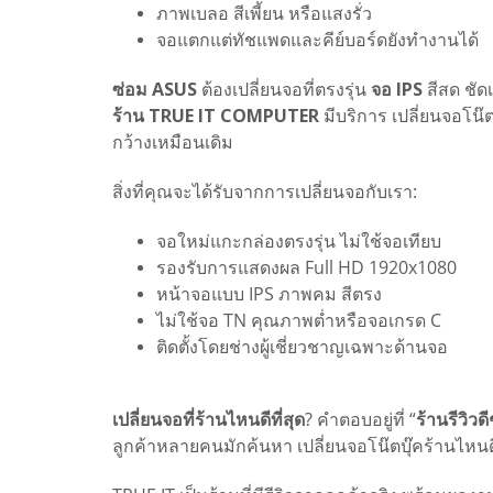
ภาพเบลอ สีเพี้ยน หรือแสงรั่ว
จอแตกแต่ทัชแพดและคีย์บอร์ดยังทำงานได้
ซ่อม ASUS
ต้องเปลี่ยนจอที่ตรงรุ่น
จอ IPS
สีสด ชัด
ร้าน TRUE IT COMPUTER
มีบริการ เปลี่ยนจอโน
กว้างเหมือนเดิม
สิ่งที่คุณจะได้รับจากการเปลี่ยนจอกับเรา:
จอใหม่แกะกล่องตรงรุ่น ไม่ใช้จอเทียบ
รองรับการแสดงผล Full HD 1920x1080
หน้าจอแบบ IPS ภาพคม สีตรง
ไม่ใช้จอ TN คุณภาพต่ำหรือจอเกรด C
ติดตั้งโดยช่างผู้เชี่ยวชาญเฉพาะด้านจอ
เปลี่ยนจอที่ร้านไหนดีที่สุด
? คำตอบอยู่ที่ “
ร้านรีวิวดี
ลูกค้าหลายคนมักค้นหา เปลี่ยนจอโน๊ตบุ๊คร้านไหนดี