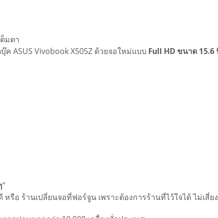
เต็มตา
๊ตบุ๊ค ASUS Vivobook X505Z ด้วยจอใหม่แบบ
Full HD ขนาด 15.6 นิ
ๆ
”
 หรือ ร้านเปลี่ยนจอที่ฟอร์จูน เพราะต้องการร้านที่ไว้ใจได้ ไม่เส