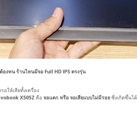
้องทน ร้านไหนมีจอ Full HD IPS ตรงรุ่น
รอให้เสียทั้งเครื่อง
Vivobook X505Z
คือ
จอแตก หรือ จอเสียแบบไม่มีรอย
ซึ่งเกิดขึ้น