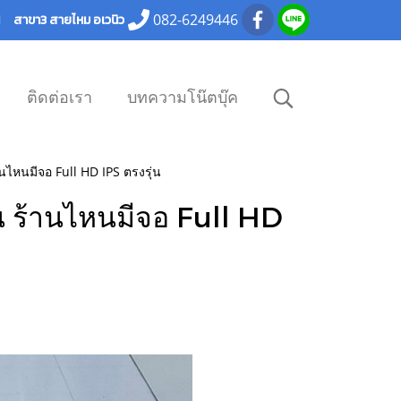
082-6249446
101 สาขา3 สายไหม อเวนิว
ติดต่อเรา
บทความโน๊ตบุ๊ค
ไหนมีจอ Full HD IPS ตรงรุ่น
 ร้านไหนมีจอ Full HD