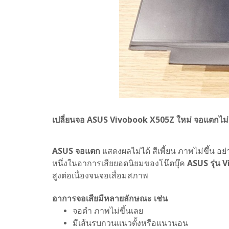
เปลี่ยนจอ ASUS Vivobook X505Z ใหม่ จอแตกไม่ต
ASUS จอแตก
แสดงผลไม่ได้ สีเพี้ยน ภาพไม่ขึ้น อย่า
หนึ่งในอาการเสียยอดนิยมของโน๊ตบุ๊ค
ASUS รุ่น 
สูงต่อเนื่องจนจอเสื่อมสภาพ
อาการจอเสียมีหลายลักษณะ เช่น
จอดำ ภาพไม่ขึ้นเลย
มีเส้นรบกวนแนวตั้งหรือแนวนอน