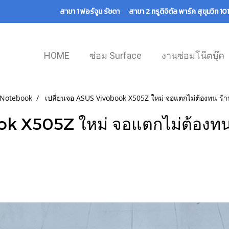
สาขา 1 ฟอร์จูน รัชดา สาขา 2 ทรูดิจิตัล พาร์ค สุขุมวิท 
HOME
ซ่อม Surface
งานซ่อมโน๊ตบุ๊ค
 Notebook
เปลี่ยนจอ ASUS Vivobook X505Z ใหม่ จอแตกไม่ต้องทน ร้าน
ok X505Z ใหม่ จอแตกไม่ต้องทน
|