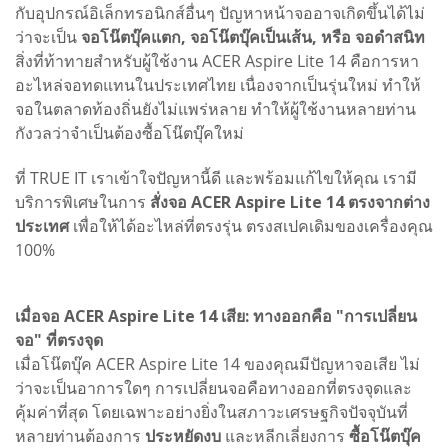
กับอุปกรณ์อิเล็กทรอนิกส์อื่นๆ ปัญหาหน้าจออาจเกิดขึ้นได้ไม่
ว่าจะเป็น
จอโน๊ตบุ๊คแตก, จอโน๊ตบุ๊คเป็นเส้น, หรือ จอดำสนิท
สิ่งที่ท้าทายสำหรับผู้ใช้งาน ACER Aspire Lite 14 คือการหา
อะไหล่จอทดแทนในประเทศไทย เนื่องจากเป็นรุ่นใหม่ ทำให้
จอในตลาดท้องถิ่นยังไม่แพร่หลาย ทำให้ผู้ใช้งานหลายท่าน
กังวลว่าจำเป็นต้องซื้อโน๊ตบุ๊คใหม่
ที่ TRUE IT เราเข้าใจปัญหานี้ดี และพร้อมแก้ไขให้คุณ เรามี
บริการพิเศษในการ
สั่งจอ ACER Aspire Lite 14 ตรงจากต่าง
ประเทศ
เพื่อให้ได้อะไหล่ที่ตรงรุ่น ตรงสเปคเดิมของเครื่องคุณ
100%
เมื่อจอ ACER Aspire Lite 14 เสีย: ทางออกคือ "การเปลี่ยน
จอ" ที่ตรงจุด
เมื่อโน๊ตบุ๊ค ACER Aspire Lite 14 ของคุณมีปัญหาจอเสีย ไม่
ว่าจะเป็นอาการใดๆ การเปลี่ยนจอคือทางออกที่ตรงจุดและ
คุ้มค่าที่สุด โดยเฉพาะอย่างยิ่งในสภาวะเศรษฐกิจปัจจุบันที่
หลายท่านต้องการ
ประหยัดงบ
และหลีกเลี่ยงการ
ซื้อโน๊ตบุ๊ค