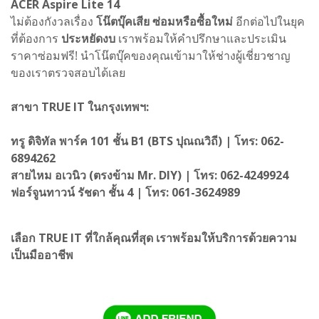
ACER Aspire Lite 14
ไม่ต้องกังวลเรื่อง
โน๊ตบุ๊คเสีย ซ่อมหรือซื้อใหม่
อีกต่อไปในยุค
ที่ต้องการ
ประหยัดงบ
เราพร้อมให้คำปรึกษาและประเมิน
ราคาซ่อมฟรี! นำโน๊ตบุ๊คของคุณเข้ามาให้ช่างผู้เชี่ยวชาญ
ของเราตรวจสอบได้เลย
สาขา TRUE IT ในกรุงเทพฯ:
ทรู ดิจิทัล พาร์ค 101 ชั้น B1 (BTS ปุณณวิถี) | โทร: 062-
6894262
สายไหม อเวนิว (ตรงข้าม Mr. DIY) | โทร: 062-4249924
ฟอร์จูนทาวน์ รัชดา ชั้น 4 | โทร: 061-3624989
เลือก TRUE IT ที่ใกล้คุณที่สุด เราพร้อมให้บริการด้วยความ
เป็นมืออาชีพ