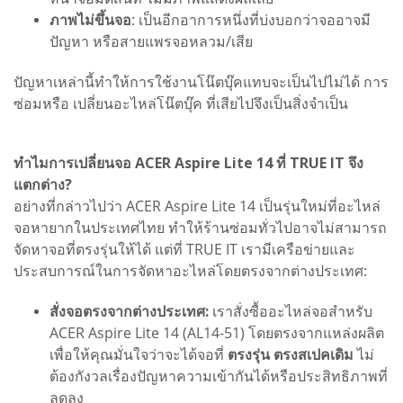
ภาพไม่ขึ้นจอ
: เป็นอีกอาการหนึ่งที่บ่งบอกว่าจออาจมี
ปัญหา หรือสายแพรจอหลวม/เสีย
ปัญหาเหล่านี้ทำให้การใช้งานโน๊ตบุ๊คแทบจะเป็นไปไม่ได้ การ
ซ่อมหรือ เปลี่ยนอะไหล่โน๊ตบุ๊ค ที่เสียไปจึงเป็นสิ่งจำเป็น
ทำไมการเปลี่ยนจอ ACER Aspire Lite 14 ที่ TRUE IT จึง
แตกต่าง?
อย่างที่กล่าวไปว่า ACER Aspire Lite 14 เป็นรุ่นใหม่ที่อะไหล่
จอหายากในประเทศไทย ทำให้ร้านซ่อมทั่วไปอาจไม่สามารถ
จัดหาจอที่ตรงรุ่นให้ได้ แต่ที่ TRUE IT เรามีเครือข่ายและ
ประสบการณ์ในการจัดหาอะไหล่โดยตรงจากต่างประเทศ:
สั่งจอตรงจากต่างประเทศ:
เราสั่งซื้ออะไหล่จอสำหรับ
ACER Aspire Lite 14 (AL14-51) โดยตรงจากแหล่งผลิต
เพื่อให้คุณมั่นใจว่าจะได้จอที่
ตรงรุ่น ตรงสเปคเดิม
ไม่
ต้องกังวลเรื่องปัญหาความเข้ากันได้หรือประสิทธิภาพที่
ลดลง