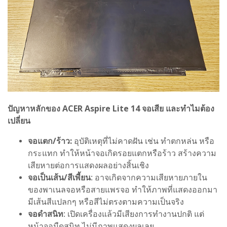
ปัญหาหลักของ ACER Aspire Lite 14 จอเสีย และทำไมต้อง
เปลี่ยน
จอแตก/ร้าว:
อุบัติเหตุที่ไม่คาดฝัน เช่น ทำตกหล่น หรือ
กระแทก ทำให้หน้าจอเกิดรอยแตกหรือร้าว สร้างความ
เสียหายต่อการแสดงผลอย่างสิ้นเชิง
จอเป็นเส้น/สีเพี้ยน
: อาจเกิดจากความเสียหายภายใน
ของพาเนลจอหรือสายแพรจอ ทำให้ภาพที่แสดงออกมา
มีเส้นสีแปลกๆ หรือสีไม่ตรงตามความเป็นจริง
จอดำสนิท
: เปิดเครื่องแล้วมีเสียงการทำงานปกติ แต่
หน้าจอมืดสนิท ไม่มีภาพแสดงผลเลย