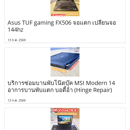
Asus TUF gaming FX506 จอแตก เปลี่ยนจอ
144hz
13 ก.ค. 2569
บริการซ่อมบานพับโน๊ตบุ๊ค MSI Modern 14
อาการบานพับแตก บอดี้อ้า (Hinge Repair)
13 ก.ค. 2569