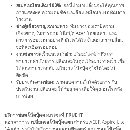
สเปคเหมือนเดิม 100%
: จอที่นำมาเปลี่ยนจะให้คุณภาพ
การแสดงผล ความคมชัด และสีสันเหมือนกับจอเดิมจาก
โรงงาน
ช่างผู้เชี่ยวชาญเฉพาะทาง
: ทีมช่างของเรามีความ
เชี่ยวชาญในการซ่อม โน๊ตบุ๊ค Acer โดยเฉพาะ และ
ผ่านการอบรมมาอย่างดี มั่นใจได้ในขั้นตอนการเปลี่ยน
จอที่ละเอียดรอบคอบ
งานซ่อมรวดเร็วและแม่นยำ
: เมื่ออะไหล่มาถึง เรา
สามารถดำเนินการเปลี่ยนจอให้คุณได้อย่างรวดเร็ว เพื่อ
ให้คุณสามารถกลับไปใช้งานโน๊ตบุ๊คคู่ใจได้โดยไม่
ติดขัด
รับประกันงานซ่อม
: เรามอบความมั่นใจด้วยการ รับ
ประกันงานเปลี่ยนจอ ให้กับลูกค้า เพื่อให้คุณอุ่นใจหลัง
การซ่อม
บริการซ่อมโน๊ตบุ๊คครบวงจรที่ TRUE IT
นอกจากการ
เปลี่ยนจอโน๊ตบุ๊คแตก
สำหรับ ACER Aspire Lite
14 แล้ว เรายังให้บริการ
ซ่อมคอมพิวเตอร์
และ
ซ่อมโน๊ตบุ๊ค