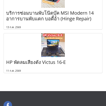
บริการซ่อมบานพับโน๊ตบุ๊ค MSI Modern 14
อาการบานพับแตก บอดี้อ้า (Hinge Repair)
13 ก.ค. 2569
HP พัดลมเสียงดัง Victus 16-E
11 ก.ค. 2569