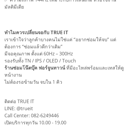
มัลติมีเดีย
ทำไมควรเปลี่ยนจอกับ TRUE IT
เราเข้าใจว่าลูกค้าบางคนไม่ใช่แค่ “อยากซ่อมให้จบ” แต่
ต้องการ “ซ่อมแล้วดีกว่าเดิม”
มีจอคุณภาพ ตั้งแต่ 60Hz – 300Hz
รองรับทั้ง TN / IPS / OLED / Touch
ร้านซ่อมโน๊ตบุ๊ค ฟอร์จูนทาวน์
ที่มีอะไหล่พร้อมและเทสให้ดู
หน้างาน
ไม่ต้องรอข้ามวัน จบใน 1 คิว
ติดต่อ TRUE IT
LINE: @trueit
Call Center: 082-6249446
เปิดบริการทุกวัน 10.00 - 19.00