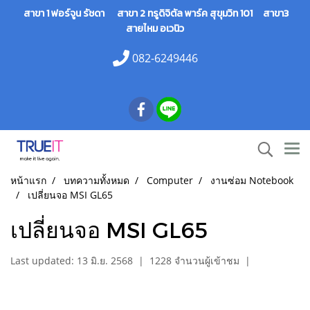
สาขา 1 ฟอร์จูน รัชดา สาขา 2 ทรูดิจิตัล พาร์ค สุขุมวิท 101 สาขา3
สายไหม อเวนิว
082-6249446
หน้าแรก
บทความทั้งหมด
Computer
งานซ่อม Notebook
เปลี่ยนจอ MSI GL65
เปลี่ยนจอ MSI GL65
Last updated: 13 มิ.ย. 2568
|
1228 จำนวนผู้เข้าชม
|