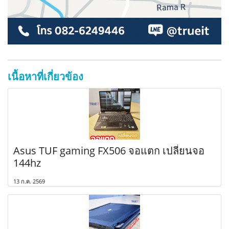
เนื้อหาที่เกี่ยวข้อง
Asus TUF gaming FX506 จอแตก เปลี่ยนจอ
144hz
13 ก.ค. 2569