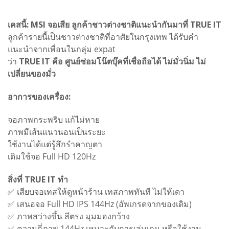
เคสนี้: MSI จอเสีย ลูกค้าชาวต่างชาติแนะนำกันมาที่ TRUE IT
ลูกค้ารายนี้เป็นชาวต่างชาติที่อาศัยในกรุงเทพ ได้รับคำ
แนะนำจากเพื่อนในกลุ่ม expat
ว่า
TRUE IT คือ ศูนย์ซ่อมโน๊ตบุ๊คที่เชื่อถือได้ ไม่มั่วนิ่ม ไม่
เปลี่ยนของมั่ว
อาการของเครื่อง:
จอภาพกระพริบ แก้ไม่หาย
ภาพมีเส้นแนวนอนเป็นระยะ
ใช้งานได้แต่รู้สึกรำคาญตา
เดิมใช้จอ Full HD 120Hz
สิ่งที่ TRUE IT ทำ
✅ เสียบจอเทสให้ดูหน้าร้าน เทสภาพทันที ไม่ให้เดา
✅ เสนอจอ Full HD IPS 144Hz (อัพเกรดจากของเดิม)
✅ ภาพสว่างขึ้น สีตรง มุมมองกว้าง
✅ ความถี่ภาพ 144Hz เหมาะกับการเล่นเกม หรือใช้งาน