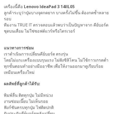
เครื่องนี้คือ
Lenovo IdeaPad 3 14IIL05
ลูกค้าระบุว่าปุ่มบางจุดกดยาก บางครั้งไม่ขึ้น ต้องกดซ้ำหลาย
รอบ
ทีมงาน TRUE IT ตรวจสอบแล้วพบว่าเป็นปัญหาจาก คีย์บอร์ด
ชุดบนเสื่อม ไม่ใช่ซอฟต์แวร์หรือไดรเวอร์
แนวทางการซ่อม
เราดำเนินการเปลี่ยนคีย์บอร์ด ตรงรุ่น
โดยไม่แกะเครื่องแบบรุนแรง ไม่ฝังซิลิโคน ไม่ใช้กาวเกรดต่ำ
ทุกขั้นตอนทำอย่างมืออาชีพ เพื่อให้งานออกมาดูเรียบร้อย
เหมือนเครื่องใหม่
ผลลัพธ์ที่ลูกค้าได้รับ:
พิมพ์ลื่น ติดทุกปุ่ม ไม่มีหน่วง
งานซ่อมเนี๊ยบ ไม่เห็นรอย
ฟังก์ชันครบทุกปุ่ม ไฟติดปกติ
รับประกันคีย์บอร์ดหลังเปลี่ยน