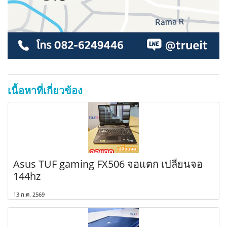
เนื้อหาที่เกี่ยวข้อง
Asus TUF gaming FX506 จอแตก เปลี่ยนจอ
144hz
13 ก.ค. 2569