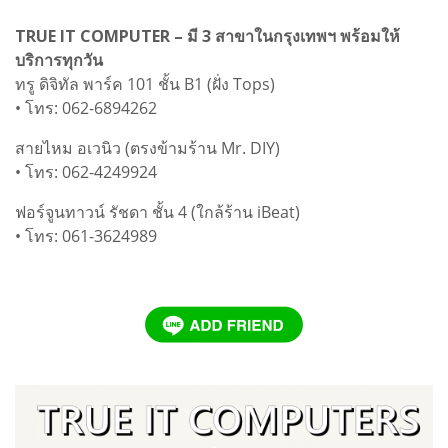
TRUE IT COMPUTER – มี 3 สาขาในกรุงเทพฯ พร้อมให้
บริการทุกวัน
ทรู ดิจิทัล พาร์ค 101 ชั้น B1 (ฝั่ง Tops)
• โทร: 062-6894262
สายไหม อเวนิว (ตรงข้ามร้าน Mr. DIY)
• โทร: 062-4249924
ฟอร์จูนทาวน์ รัชดา ชั้น 4 (ใกล้ร้าน iBeat)
• โทร: 061-3624989