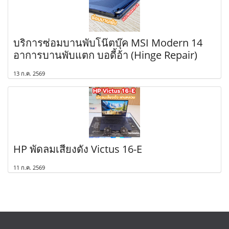
บริการซ่อมบานพับโน๊ตบุ๊ค MSI Modern 14
อาการบานพับแตก บอดี้อ้า (Hinge Repair)
13 ก.ค. 2569
HP พัดลมเสียงดัง Victus 16-E
11 ก.ค. 2569