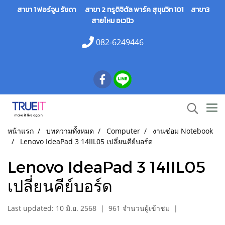
สาขา 1 ฟอร์จูน รัชดา สาขา 2 ทรูดิจิตัล พาร์ค สุขุมวิท 101 สาขา3
สายไหม อเวนิว
082-6249446
หน้าแรก
บทความทั้งหมด
Computer
งานซ่อม Notebook
Lenovo IdeaPad 3 14IIL05 เปลี่ยนคีย์บอร์ด
Lenovo IdeaPad 3 14IIL05
เปลี่ยนคีย์บอร์ด
Last updated: 10 มิ.ย. 2568
|
961 จำนวนผู้เข้าชม
|