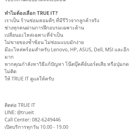
ทำไมต้องเลือก TRUE IT?
เราเป็น ร้านซ่อมคอมดีๆ ที่มีรีวิวจากลูกค้าจริง
ช่างทุกคนผ่านการฝึกอบรมเฉพาะด้าน
เปลี่ยนอะไหล่เฉพาะที่จำเป็น
ไม่ขายของซ้ำซ้อน ไม่ซ่อมแบบมักง่าย
มีอะไหล่พร้อมสำหรับ Lenovo, HP, ASUS, Dell, MSI และอีก
มาก
หากคุณกำลังหาวิธีแก้ปัญหา โน๊ตบุ๊คคีย์บอร์ดเสีย หรือปุ่มกด
ไม่ติด
ให้ TRUE IT ดูแลให้ครับ
ติดต่อ TRUE IT
LINE: @trueit
Call Center: 082-6249446
เปิดบริการทุกวัน 10.00 - 19.00