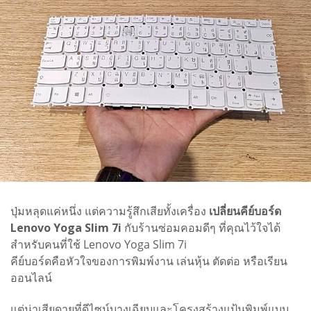
ปุ่มหลุดแค่หนึ่ง แต่ความรู้สึกเสียทั้งเครื่อง
เปลี่ยนคีย์บอร์ด
Lenovo Yoga Slim 7i
กับร้านซ่อมคอมดีๆ ที่คุณไว้ใจได้
สำหรับคนที่ใช้ Lenovo Yoga Slim 7i
คีย์บอร์ดคือหัวใจของการพิมพ์งาน เล่นหุ้น ตัดต่อ หรือเรียน
ออนไลน์
แต่น่าเสียดายที่ดีไซน์บางเฉียบและโครงสร้างแป้นพิมพ์แบบ