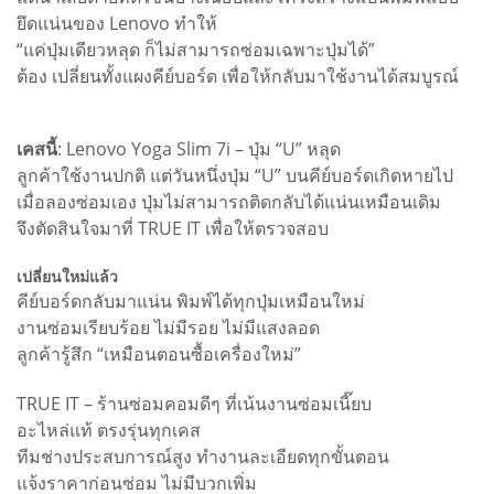
ยึดแน่นของ Lenovo ทำให้
“แค่ปุ่มเดียวหลุด ก็ไม่สามารถซ่อมเฉพาะปุ่มได้”
ต้อง เปลี่ยนทั้งแผงคีย์บอร์ด เพื่อให้กลับมาใช้งานได้สมบูรณ์
เคสนี้
: Lenovo Yoga Slim 7i – ปุ่ม “U” หลุด
ลูกค้าใช้งานปกติ แต่วันหนึ่งปุ่ม “U” บนคีย์บอร์ดเกิดหายไป
เมื่อลองซ่อมเอง ปุ่มไม่สามารถติดกลับได้แน่นเหมือนเดิม
จึงตัดสินใจมาที่ TRUE IT เพื่อให้ตรวจสอบ
เปลี่ยนใหม่แล้ว
คีย์บอร์ดกลับมาแน่น พิมพ์ได้ทุกปุ่มเหมือนใหม่
งานซ่อมเรียบร้อย ไม่มีรอย ไม่มีแสงลอด
ลูกค้ารู้สึก “เหมือนตอนซื้อเครื่องใหม่”
TRUE IT – ร้านซ่อมคอมดีๆ ที่เน้นงานซ่อมเนี๊ยบ
อะไหล่แท้ ตรงรุ่นทุกเคส
ทีมช่างประสบการณ์สูง ทำงานละเอียดทุกขั้นตอน
แจ้งราคาก่อนซ่อม ไม่มีบวกเพิ่ม