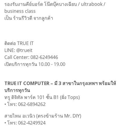
รองรับงานคีย์บอร์ด โน๊ตบุ๊คบางเฉียบ / ultrabook /
business class
เป็น ร้านรีวิวดี จากลูกค้า
ติดต่อ TRUE IT
LINE: @trueit
Call Center: 082-6249446
เปิดบริการทุกวัน 10.00 - 19.00
TRUE IT COMPUTER – มี 3 สาขาในกรุงเทพฯ พร้อมให้
บริการทุกวัน
ทรู ดิจิทัล พาร์ค 101 ชั้น B1 (ฝั่ง Tops)
• โทร: 062-6894262
สายไหม อเวนิว (ตรงข้ามร้าน Mr. DIY)
• โทร: 062-4249924