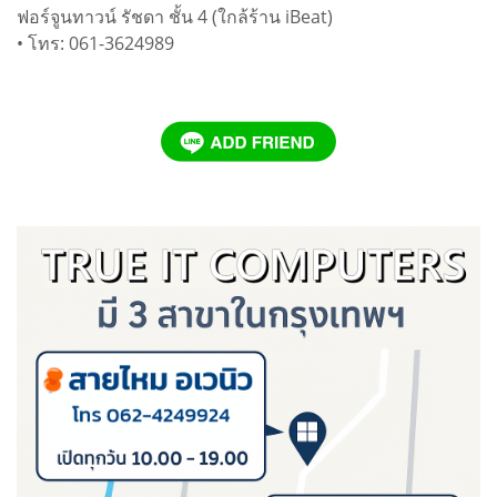
ฟอร์จูนทาวน์ รัชดา ชั้น 4 (ใกล้ร้าน iBeat)
• โทร: 061-3624989