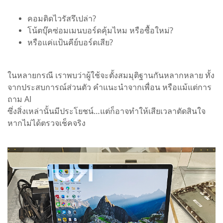
คอมติดไวรัสรึเปล่า?
โน้ตบุ๊คซ่อมเมนบอร์ดคุ้มไหม หรือซื้อใหม่?
หรือแค่แป้นคีย์บอร์ดเสีย?
ในหลายกรณี เราพบว่าผู้ใช้จะตั้งสมมุติฐานกันหลากหลาย ทั้ง
จากประสบการณ์ส่วนตัว คำแนะนำจากเพื่อน หรือแม้แต่การ
ถาม AI
ซึ่งสิ่งเหล่านั้นมีประโยชน์…แต่ก็อาจทำให้เสียเวลาตัดสินใจ
หากไม่ได้ตรวจเช็คจริง