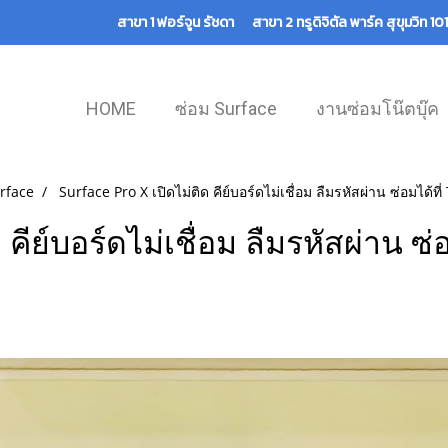
สาขา 1 ฟอร์จูน รัชดา สาขา 2 ทรูดิจิตัล พาร์ค สุขุมวิท 
HOME
ซ่อม Surface
งานซ่อมโน๊ตบุ๊ค
rface
Surface Pro X เปิดไม่ติด คีย์บอร์ดไม่เชื่อม ลืมรหัสผ่าน ซ่อมได้ที
คีย์บอร์ดไม่เชื่อม ลืมรหัสผ่าน ซ่
|