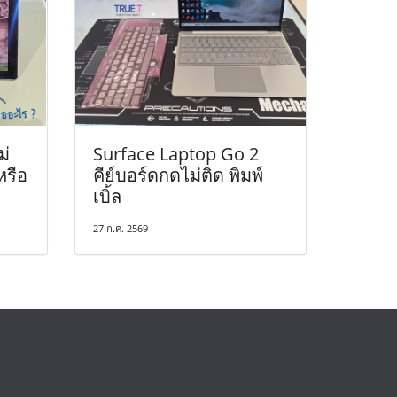
ม่
Surface Laptop Go 2
หรือ
คีย์บอร์ดกดไม่ติด พิมพ์
เบิ้ล
27 ก.ค. 2569