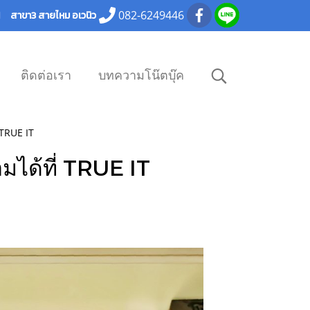
082-6249446
101 สาขา3 สายไหม อเวนิว
ติดต่อเรา
บทความโน๊ตบุ๊ค
่ TRUE IT
อมได้ที่ TRUE IT