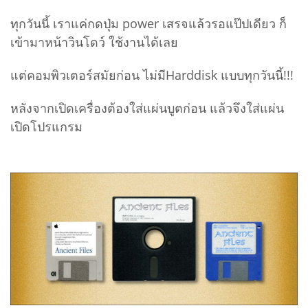
ทุกวันนี้ เราแค่กดปุ่ม power เสรจแล้วรอแป๊ปเดียว ก็
เข้ามาหน้าวินโดว์ ใช้งานได้เลย
แต่คอมพิวเตอร์สมัยก่อน ไม่มีHarddisk แบบทุกวันนี้!!!
หลังจากเปิดเครื่องต้องใส่แผ่นบูตก่อน แล้วจึงใส่แผ่น
เปิดโปรแกรม