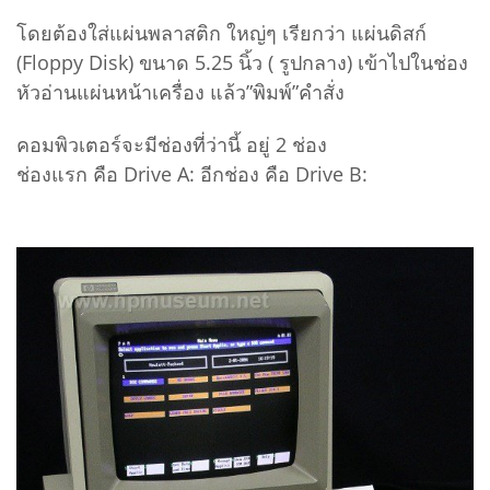
โดยต้องใส่แผ่นพลาสติก ใหญ่ๆ เรียกว่า แผ่นดิสก์
(Floppy Disk) ขนาด 5.25 นิ้ว ( รูปกลาง) เข้าไปในช่อง
หัวอ่านแผ่นหน้าเครื่อง แล้ว”พิมพ์”คำสั่ง
คอมพิวเตอร์จะมีช่องที่ว่านี้ อยู่ 2 ช่อง
ช่องแรก คือ Drive A: อีกช่อง คือ Drive B: