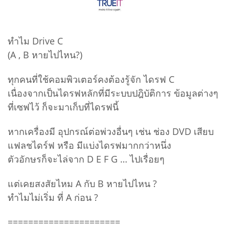
ทำไม Drive C
(A , B หายไปไหน?)
ทุกคนที่ใช้คอมพิวเตอร์คงต้องรู้จัก ไดรฟ C
เนื่องจากเป็นไดรฟหลักที่มีระบบปฎิบัติการ ข้อมูลต่างๆ
ที่เซฟไว้ ก็จะมาเก็บที่ไดรฟนี้
หากเครื่องมี อุปกรณ์ต่อพ่วงอื่นๆ เช่น ช่อง DVD เสียบ
แฟลชไดร์ฟ หรือ มีแบ่งไดรฟมากกว่าหนึ่ง
ตัวอักษรก็จะไล่จาก D E F G … ไปเรื่อยๆ
แต่เคยสงสัยไหม A กับ B หายไปไหน ?
ทำไมไม่เริ่ม ที่ A ก่อน ?
======================