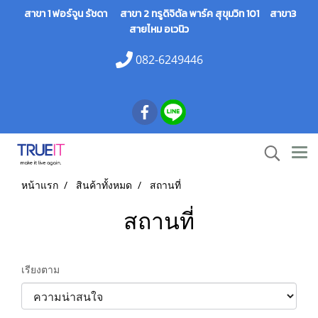
สาขา 1 ฟอร์จูน รัชดา สาขา 2 ทรูดิจิตัล พาร์ค สุขุมวิท 101 สาขา3
สายไหม อเวนิว
082-6249446
หน้าแรก
สินค้าทั้งหมด
สถานที่
สถานที่
เรียงตาม