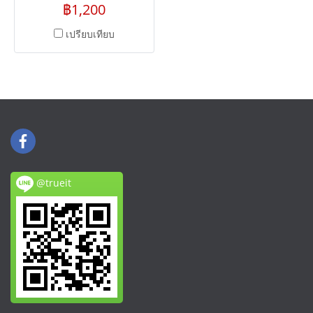
sed fringilla elit.
฿1,200
เปรียบเทียบ
@trueit